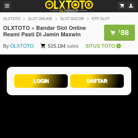
OLXTOTO
SLOT ONLINE
SLOT GACOR
RTP SLOT
OLXTOTO » Bandar Slot Online
88
$
Resmi Pasti Di Jamin Maxwin
By
OLXTOTO
515.184
sales
SITUS TOTO
LOGIN
DAFTAR