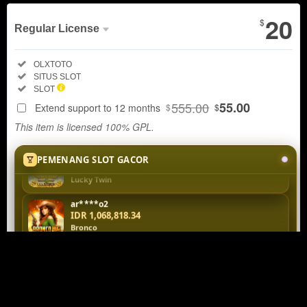
20
$
Regular License
Regular
Included:
OLXTOTO
License
Included:
SITUS SLOT
SELECTED
Included:
SLOT
200
$
555.00
55.00
Extend support to 12 months
$
$
OLXTOTO
This item is licensed 100% GPL.
Bandar
Slot
PEMENANG SLOT GACOR
Online
Resmi!
ar****o2
Dapatkan
IDR 1,038,734.00
jaminan
Bronco
Maxwin
penuh
sa****a2
IDR 710,949.02
dibayar.
PG Legendary
Situs slot
gacor
fi****o1
terpercaya
IDR 1,767,592.82